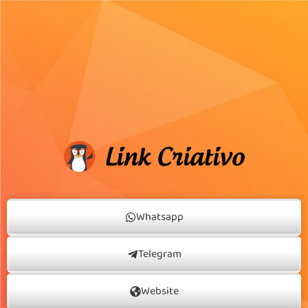
Whatsapp
Telegram
Website