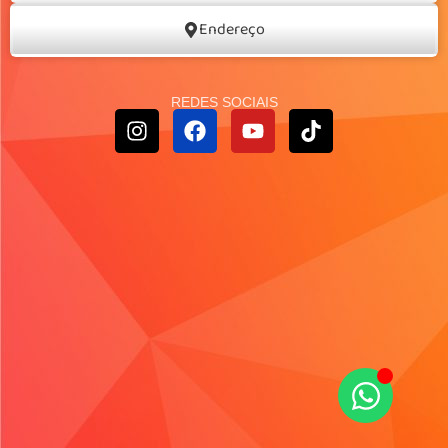
Endereço
REDES SOCIAIS